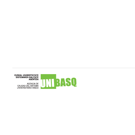
Unibasq