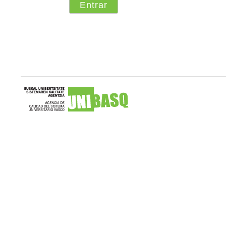
Unibasq