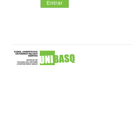
Unibasq